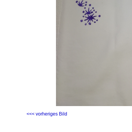
<<< vorheriges Bild